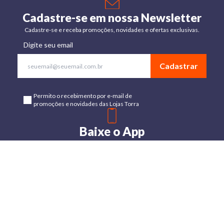
Cadastre-se em nossa Newsletter
Cadastre-se e receba promoções, novidades e ofertas exclusivas.
Digite seu email
Cadastrar
Permito o recebimento por e-mail de
promoções e novidades das Lojas Torra
Baixe o App
Disponível para Android e IOs