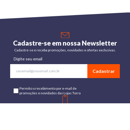
Cadastre-se em nossa Newsletter
Cadastre-se e receba promoções, novidades e ofertas exclusivas.
Digite seu email
Cadastrar
Permito o recebimento por e-mail de
promoções e novidades das Lojas Torra
Baixe o App
Disponível para Android e IOs