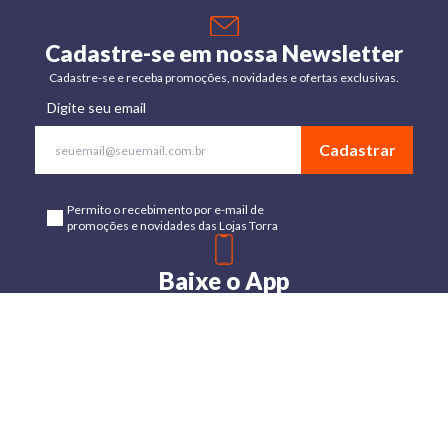
Cadastre-se em nossa Newsletter
Cadastre-se e receba promoções, novidades e ofertas exclusivas.
Digite seu email
Cadastrar
Permito o recebimento por e-mail de
promoções e novidades das Lojas Torra
Baixe o App
Disponível para Android e IOs