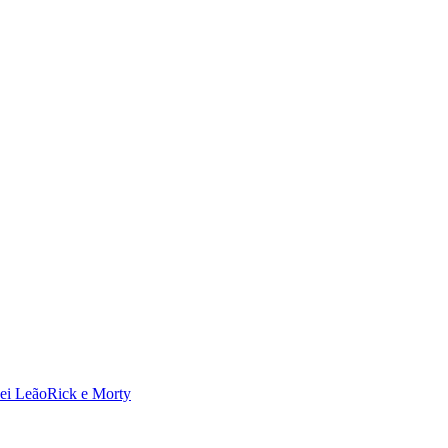
ei Leão
Rick e Morty