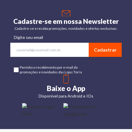
Cadastre-se em nossa Newsletter
Cadastre-se e receba promoções, novidades e ofertas exclusivas.
Digite seu email
Cadastrar
Permito o recebimento por e-mail de
promoções e novidades das Lojas Torra
Baixe o App
Disponível para Android e IOs