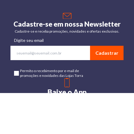
Cadastre-se em nossa Newsletter
Cadastre-se e receba promoções, novidades e ofertas exclusivas.
Digite seu email
Cadastrar
Permito o recebimento por e-mail de
promoções e novidades das Lojas Torra
Baixe o App
Disponível para Android e IOs