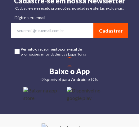
Cadastre-se em nossa Newsletter
Cadastre-se e receba promoções, novidades e ofertas exclusivas.
Digite seu email
Cadastrar
Permito o recebimento por e-mail de
promoções e novidades das Lojas Torra
Baixe o App
Disponível para Android e IOs
Lojas