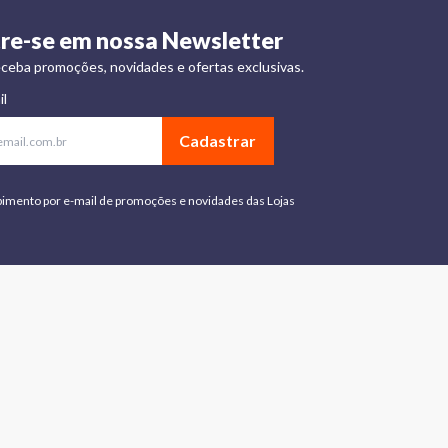
re-se em nossa Newsletter
ceba promoções, novidades e ofertas exclusivas.
il
Cadastrar
bimento por e-mail de promoções e novidades das Lojas