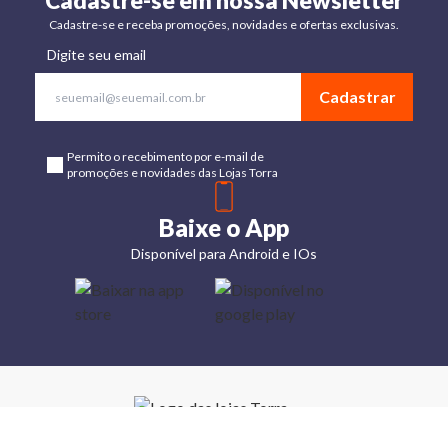
Cadastre-se em nossa Newsletter
Cadastre-se e receba promoções, novidades e ofertas exclusivas.
Digite seu email
Cadastrar
Permito o recebimento por e-mail de
promoções e novidades das Lojas Torra
Baixe o App
Disponível para Android e IOs
Lojas