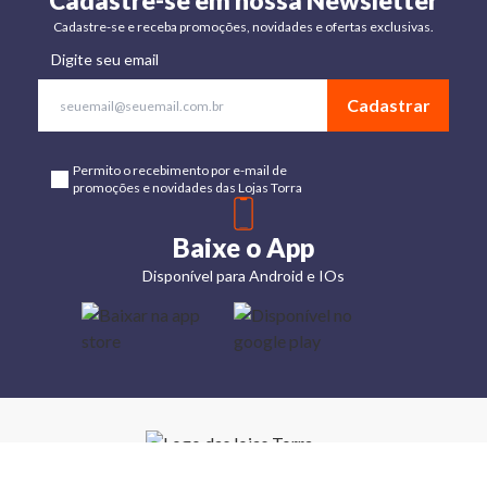
Cadastre-se em nossa Newsletter
Cadastre-se e receba promoções, novidades e ofertas exclusivas.
Digite seu email
Cadastrar
Permito o recebimento por e-mail de
promoções e novidades das Lojas Torra
Baixe o App
Disponível para Android e IOs
Lojas