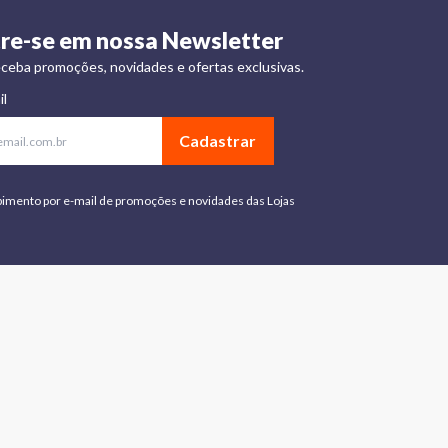
re-se em nossa Newsletter
ceba promoções, novidades e ofertas exclusivas.
il
Cadastrar
bimento por e-mail de promoções e novidades das Lojas