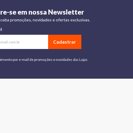
re-se em nossa Newsletter
ceba promoções, novidades e ofertas exclusivas.
il
Cadastrar
bimento por e-mail de promoções e novidades das Lojas