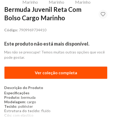
Bermuda Juvenil Reta Com
Bolso Cargo Marinho
Código:
7909969734410
Este produto não está mais disponível.
Mas não se preocupe! Temos muitas outras opções que você
pode gostar.
Ver coleção completa
Descrição do Produto
Especificações
Produto
: bermuda
Modelagem
: cargo
Tecido
: poliéster
Estr
u
tura do tecido:
fluido
Cós:
com
elastico