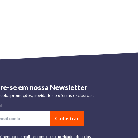
re-se em nossa Newsletter
ceba promoções, novidades e ofertas exclusivas.
il
Cadastrar
bimento por e-mail de promoções e novidades das Lojas