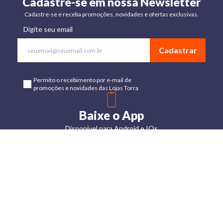
Cadastre-se em nossa Newsletter
Cadastre-se e receba promoções, novidades e ofertas exclusivas.
Digite seu email
Cadastrar
Permito o recebimento por e-mail de
promoções e novidades das Lojas Torra
Baixe o App
Disponível para Android e IOs
Lojas