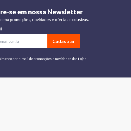
re-se em nossa Newsletter
ceba promoções, novidades e ofertas exclusivas.
il
Cadastrar
bimento por e-mail de promoções e novidades das Lojas