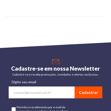
Cadastre-se em nossa Newsletter
Cadastre-se e receba promoções, novidades e ofertas exclusivas.
Digite seu email
Cadastrar
Permito o recebimento por e-mail de