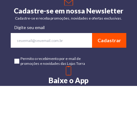
Cadastre-se em nossa Newsletter
Cadastre-se e receba promoções, novidades e ofertas exclusivas.
Digite seu email
Cadastrar
Permito o recebimento por e-mail de
promoções e novidades das Lojas Torra
Baixe o App
Disponível para Android e IOs