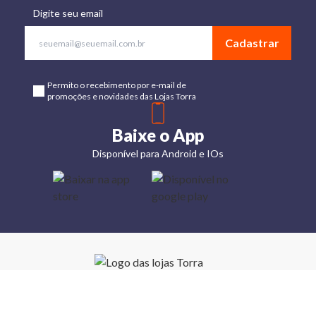
Digite seu email
Cadastrar
Permito o recebimento por e-mail de
promoções e novidades das Lojas Torra
Baixe o App
Disponível para Android e IOs
Lojas
Torra: a