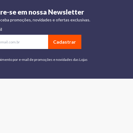
re-se em nossa Newsletter
ceba promoções, novidades e ofertas exclusivas.
il
Cadastrar
bimento por e-mail de promoções e novidades das Lojas