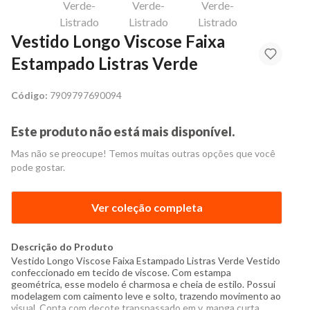
Vestido Longo Viscose Faixa
Estampado Listras Verde
Código:
7909797690094
Este produto não está mais disponível.
Mas não se preocupe! Temos muitas outras opções que você
pode gostar.
Ver coleção completa
Descrição do Produto
Vestido Longo Viscose Faixa Estampado Listras Verde Vestido
confeccionado em tecido de viscose. Com estampa
geométrica, esse modelo é charmosa e cheia de estilo. Possui
modelagem com caimento leve e solto, trazendo movimento ao
visual. Conta com decote transpassado em v, manga curta,