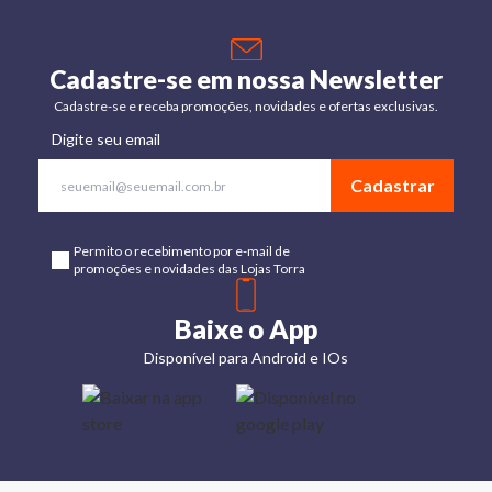
Cadastre-se em nossa Newsletter
Cadastre-se e receba promoções, novidades e ofertas exclusivas.
Digite seu email
Cadastrar
Permito o recebimento por e-mail de
promoções e novidades das Lojas Torra
Baixe o App
Disponível para Android e IOs