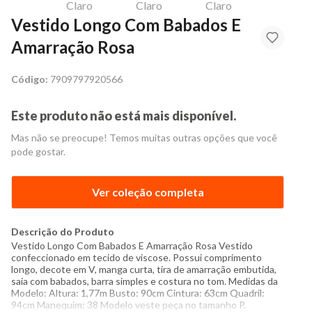
Vestido Longo Com Babados E
Amarração Rosa
Código:
7909797920566
Este produto não está mais disponível.
Mas não se preocupe! Temos muitas outras opções que você
pode gostar.
Ver coleção completa
Descrição do Produto
Vestido Longo Com Babados E Amarração Rosa Vestido
confeccionado em tecido de viscose. Possui comprimento
longo, decote em V, manga curta, tira de amarração embutida,
saia com babados, barra simples e costura no tom. Medidas da
Modelo: Altura: 1,77m Busto: 90cm Cintura: 63cm Quadril:
94cm Manequim: 38 Modelo veste peça no tamanho P.