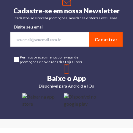
Cadastre-se em nossa Newsletter
Cadastre-se e receba promoções, novidades e ofertas exclusivas.
Digite seu email
Cadastrar
Permito o recebimento por e-mail de
promoções e novidades das Lojas Torra
Baixe o App
Disponível para Android e IOs