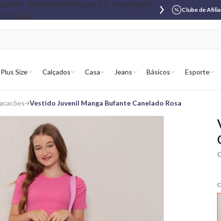
Clube de Afili
Plus Size
Calçados
Casa
Jeans
Básicos
Esporte
Macacões
Vestido Juvenil Manga Bufante Canelado Rosa
C
C