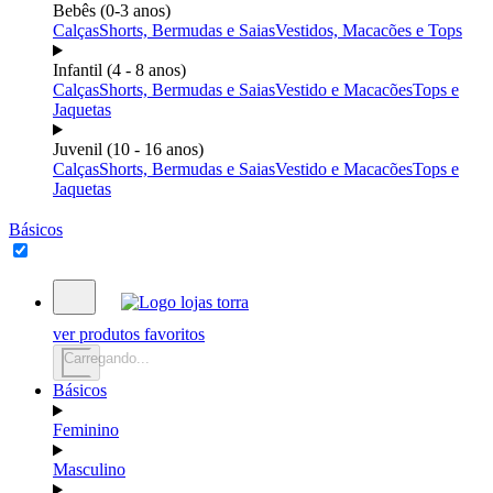
Bebês (0-3 anos)
Calças
Shorts, Bermudas e Saias
Vestidos, Macacões e Tops
Infantil (4 - 8 anos)
Calças
Shorts, Bermudas e Saias
Vestido e Macacões
Tops e
Jaquetas
Juvenil (10 - 16 anos)
Calças
Shorts, Bermudas e Saias
Vestido e Macacões
Tops e
Jaquetas
Básicos
ver produtos favoritos
Carregando...
Básicos
Feminino
Masculino