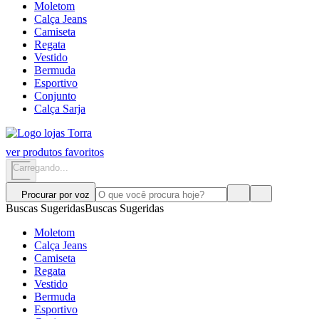
Moletom
Calça Jeans
Camiseta
Regata
Vestido
Bermuda
Esportivo
Conjunto
Calça Sarja
ver produtos favoritos
Carregando...
Procurar por voz
Buscas Sugeridas
Buscas Sugeridas
Moletom
Calça Jeans
Camiseta
Regata
Vestido
Bermuda
Esportivo