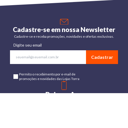
Cadastre-se em nossa Newsletter
Cadastre-se e receba promoções, novidades e ofertas exclusivas.
Digite seu email
Cadastrar
Permito o recebimento por e-mail de
promoções e novidades das Lojas Torra
Baixe o App
Disponível para Android e IOs