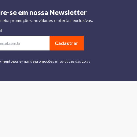
re-se em nossa Newsletter
ceba promoções, novidades e ofertas exclusivas.
il
Cadastrar
bimento por e-mail de promoções e novidades das Lojas