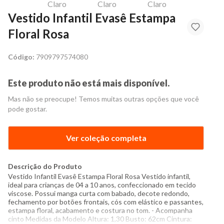
Vestido Infantil Evasê Estampa
Floral Rosa
Código:
7909797574080
Este produto não está mais disponível.
Mas não se preocupe! Temos muitas outras opções que você
pode gostar.
Ver coleção completa
Descrição do Produto
Vestido Infantil Evasê Estampa Floral Rosa Vestido infantil,
ideal para crianças de 04 a 10 anos, confeccionado em tecido
viscose. Possui manga curta com babado, decote redondo,
fechamento por botões frontais, cós com elástico e passantes,
estampa floral, acabamento e costura no tom. - Acompanha
cinto Medidas da Modelo Altura: 1,30 Busto: 62cm Cintura: