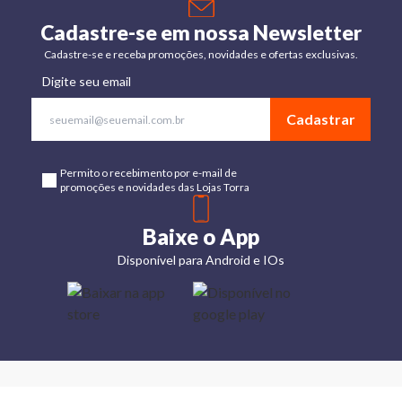
Cadastre-se em nossa Newsletter
Cadastre-se e receba promoções, novidades e ofertas exclusivas.
Digite seu email
Cadastrar
Permito o recebimento por e-mail de
promoções e novidades das Lojas Torra
Baixe o App
Disponível para Android e IOs