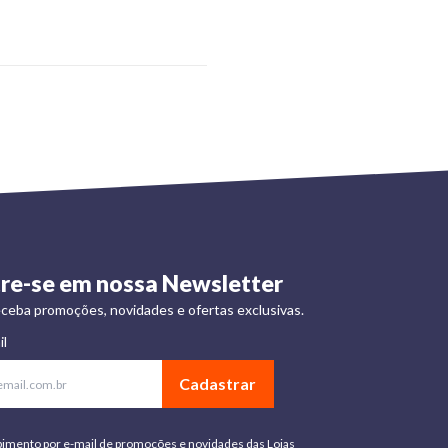
re-se em nossa Newsletter
ceba promoções, novidades e ofertas exclusivas.
il
Cadastrar
bimento por e-mail de promoções e novidades das Lojas