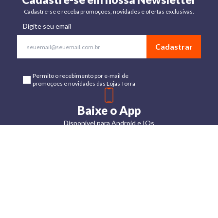
Cadastre-se e receba promoções, novidades e ofertas exclusivas.
Digite seu email
Cadastrar
Permito o recebimento por e-mail de
promoções e novidades das Lojas Torra
Baixe o App
Disponível para Android e IOs
Lojas