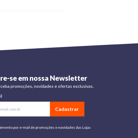
re-se em nossa Newsletter
ceba promoções, novidades e ofertas exclusivas.
il
Cadastrar
bimento por e-mail de promoções e novidades das Lojas