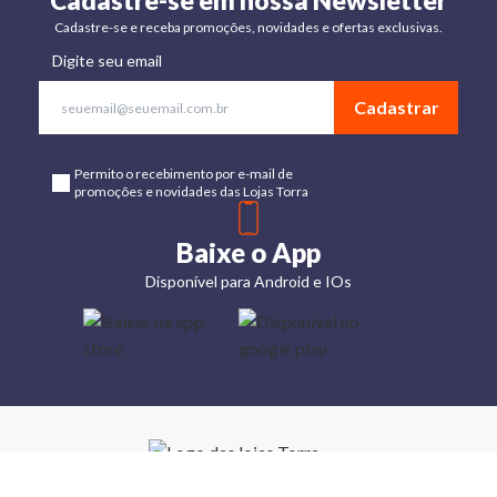
Cadastre-se em nossa Newsletter
Cadastre-se e receba promoções, novidades e ofertas exclusivas.
Digite seu email
Cadastrar
Permito o recebimento por e-mail de
promoções e novidades das Lojas Torra
Baixe o App
Disponível para Android e IOs
Lojas