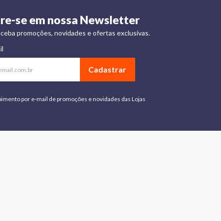
re-se em nossa Newsletter
ceba promoções, novidades e ofertas exclusivas.
il
Cadastrar
bimento por e-mail de promoções e novidades das Lojas