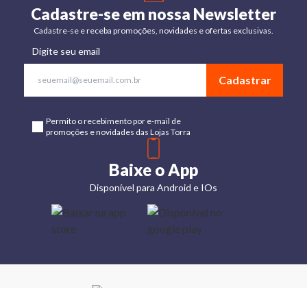
Cadastre-se em nossa Newsletter
Cadastre-se e receba promoções, novidades e ofertas exclusivas.
Digite seu email
Cadastrar
Permito o recebimento por e-mail de
promoções e novidades das Lojas Torra
Baixe o App
Disponível para Android e IOs