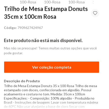
Trilho de Mesa Estampa Donuts
35cm x 100cm Rosa
Código:
7909627424967
Este produto não está mais disponível.
Mas não se preocupe! Temos muitas outras opções que você
pode gostar.
Ver coleção completa
Descrição do Produto
Trilho de Mesa Estampa Donuts 35 x 100 Rosa Trilho de mesa
estampado com doces, confeccionada em algodão. Possui
acabamento e costura no tom. Medida: 35cm x 100cm
Especificações: - Composição: 100% algodão - Produzida no
Brasil - Instruções de lavagem: Lavar com temperatura máxima
de 60°C Não usar alvejante a base de cloro Secar com