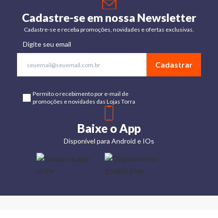
Cadastre-se em nossa Newsletter
Cadastre-se e receba promoções, novidades e ofertas exclusivas.
Digite seu email
Cadastrar
Permito o recebimento por e-mail de
promoções e novidades das Lojas Torra
Baixe o App
Disponível para Android e IOs