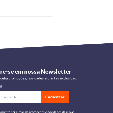
re-se em nossa Newsletter
ceba promoções, novidades e ofertas exclusivas.
il
Cadastrar
bimento por e-mail de promoções e novidades das Lojas