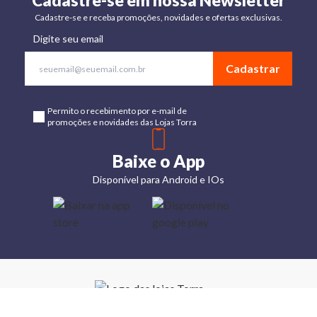
Cadastre-se em nossa Newsletter
Cadastre-se e receba promoções, novidades e ofertas exclusivas.
Digite seu email
Cadastrar
Permito o recebimento por e-mail de
promoções e novidades das Lojas Torra
Baixe o App
Disponível para Android e IOs
Lojas