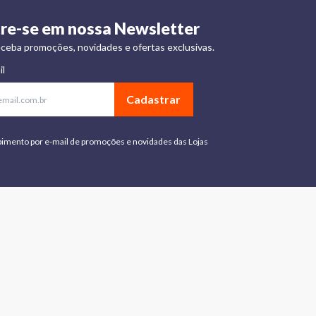
re-se em nossa Newsletter
ceba promoções, novidades e ofertas exclusivas.
il
Cadastrar
bimento por e-mail de promoções e novidades das Lojas