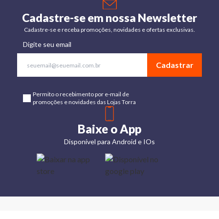
Cadastre-se em nossa Newsletter
Cadastre-se e receba promoções, novidades e ofertas exclusivas.
Digite seu email
Cadastrar
Permito o recebimento por e-mail de
promoções e novidades das Lojas Torra
Baixe o App
Disponível para Android e IOs