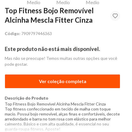
Top Fitness Bojo Removível
Alcinha Mescla Fitter Cinza
Código:
7909797446363
Este produto não está mais disponível.
Mas não se preocupe! Temos muitas outras opções que você
pode gostar.
Ver coleção completa
Descrição do Produto
Top Fitness Bojo Removível Alcinha Mescla Fitter Cinza
Top fitness confeccionado em tecido de malha com toque
macio. Possui bojo removível, alças finas e confortáveis, decote
arredondado e barra no tom rosa com elástico para melhor
caimento. Básico e com alta qualidade, é essencial no seu
guarda-
roupa
fitness. Aposte!