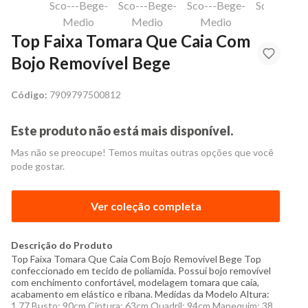
Top Faixa Tomara Que Caia Com
Bojo Removível Bege
Código:
7909797500812
Este produto não está mais disponível.
Mas não se preocupe! Temos muitas outras opções que você
pode gostar.
Ver coleção completa
Descrição do Produto
Top Faixa Tomara Que Caia Com Bojo Removível Bege Top
confeccionado em tecido de poliamida. Possui bojo removível
com enchimento confortável, modelagem tomara que caia,
acabamento em elástico e ribana. Medidas da Modelo Altura:
1,77 Busto: 90cm Cintura: 63cm Quadril: 94cm Manequim: 38