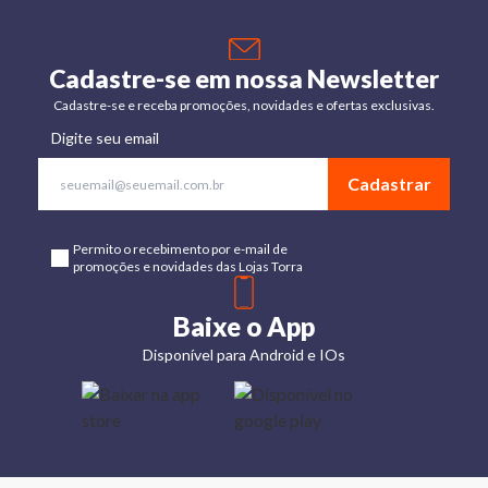
Cadastre-se em nossa Newsletter
Cadastre-se e receba promoções, novidades e ofertas exclusivas.
Digite seu email
Cadastrar
Permito o recebimento por e-mail de
promoções e novidades das Lojas Torra
Baixe o App
Disponível para Android e IOs