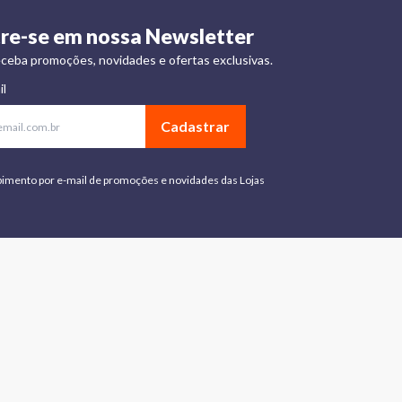
re-se em nossa Newsletter
ceba promoções, novidades e ofertas exclusivas.
il
Cadastrar
bimento por e-mail de promoções e novidades das Lojas