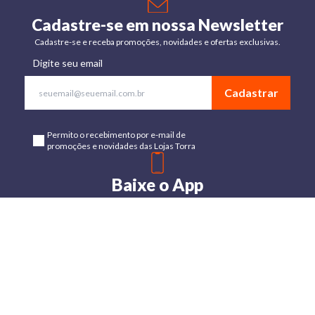
Cadastre-se em nossa Newsletter
Cadastre-se e receba promoções, novidades e ofertas exclusivas.
Digite seu email
Cadastrar
Permito o recebimento por e-mail de
promoções e novidades das Lojas Torra
Baixe o App
Disponível para Android e IOs