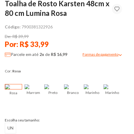
Toalha de Rosto Karsten 48cm x
80 cm Lumina Rosa
Código:
7900381322926
De: R$ 39,99
Por: R$ 33,99
Parcele em até
2x
de
R$ 16,99
Formas de pagamento
Modal de formas de pag
Cor:
Rosa
Marrom
Preto
Branco
Marinho
Marinho
Rosa
Azu
Escolha seu tamanho:
UN