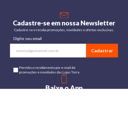
Cadastre-se em nossa Newsletter
Cadastre-se e receba promoções, novidades e ofertas exclusivas.
Digite seu email
Cadastrar
Permito o recebimento por e-mail de
promoções e novidades das Lojas Torra
Baixe o App
Disponível para Android e IOs