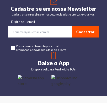
Cadastre-se em nossa Newsletter
Cadastre-se e receba promoções, novidades e ofertas exclusivas.
Digite seu email
Cadastrar
Permito o recebimento por e-mail de
promoções e novidades das Lojas Torra
Baixe o App
Disponível para Android e IOs