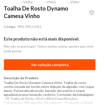
Toalha De Rosto Dynamo
Camesa Vinho
Código:
7891709111011
Este produto não está mais disponível.
Mas não se preocupe! Temos muitas outras opções que você
pode gostar.
Ver coleção completa
Descrição do Produto
Toalha De Rosto Dynamo Camesa Vinho Toalha de rosto
confeccionada em tecido misto felpudo de algodão com toque
macio. Possui alta absorção, barrado decorativo e toque
agradável proporcionando conforto. Conteúdo da Embalagem:
- 01 Toalha de Rosto: 45cm x 80cm Especificações: -
Composição: 98% algodão, 2% poliéster - Produzido no Brasil -