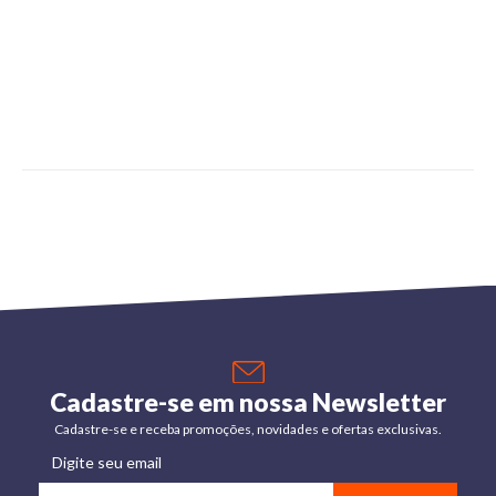
Cadastre-se em nossa Newsletter
Cadastre-se e receba promoções, novidades e ofertas exclusivas.
Digite seu email