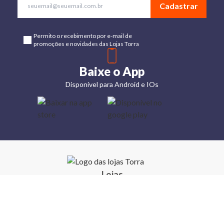
Cadastrar
Permito o recebimento por e-mail de
promoções e novidades das Lojas Torra
Baixe o App
Disponível para Android e IOs
Lojas
Torra: a
moda do
preço