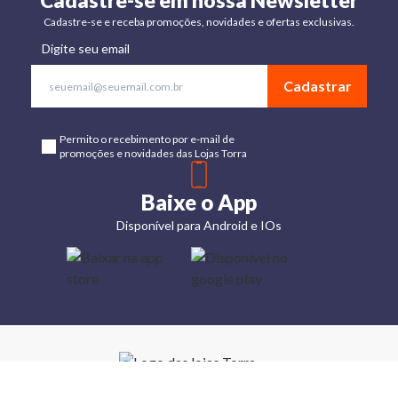
Cadastre-se em nossa Newsletter
Cadastre-se e receba promoções, novidades e ofertas exclusivas.
Digite seu email
Cadastrar
Permito o recebimento por e-mail de
promoções e novidades das Lojas Torra
Baixe o App
Disponível para Android e IOs
Lojas