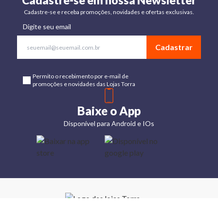
Cadastre-se em nossa Newsletter
Cadastre-se e receba promoções, novidades e ofertas exclusivas.
Digite seu email
Cadastrar
Permito o recebimento por e-mail de
promoções e novidades das Lojas Torra
Baixe o App
Disponível para Android e IOs
Lojas