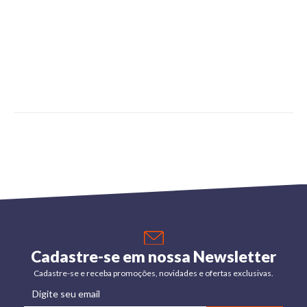
Cadastre-se em nossa Newsletter
Cadastre-se e receba promoções, novidades e ofertas exclusivas.
Digite seu email