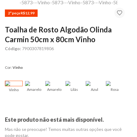
2ª peça R$12,99
Toalha de Rosto Algodão Olinda
Carmin 50cm x 80cm Vinho
Código:
7900307819806
Cor:
Vinho
Amarelo
Amarelo
Lilás
Azul
Rosa
Vinho
Ros
Este produto não está mais disponível.
Mas não se preocupe! Temos muitas outras opções que você
pode gostar.