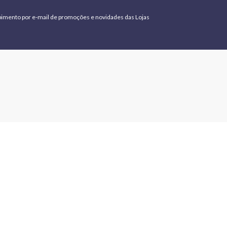
bimento por e-mail de promoções e novidades das Lojas