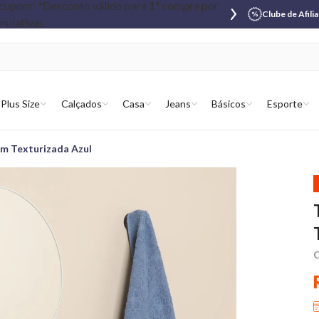
Clube de Afili
Plus Size
Calçados
Casa
Jeans
Básicos
Esporte
m Texturizada Azul
C