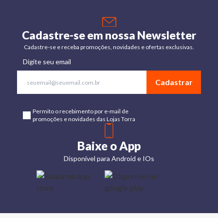
Cadastre-se em nossa Newsletter
Cadastre-se e receba promoções, novidades e ofertas exclusivas.
Digite seu email
Cadastrar
Permito o recebimento por e-mail de
promoções e novidades das Lojas Torra
Baixe o App
Disponível para Android e IOs