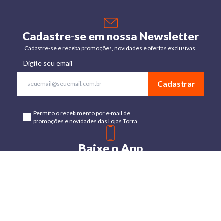
Cadastre-se em nossa Newsletter
Cadastre-se e receba promoções, novidades e ofertas exclusivas.
Digite seu email
Cadastrar
Permito o recebimento por e-mail de
promoções e novidades das Lojas Torra
Baixe o App
Disponível para Android e IOs